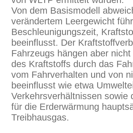
Von dem Basismodell abweic
verändertem Leergewicht füh
Beschleunigungszeit, Kraftst
beeinflusst. Der Kraftstoffve
Fahrzeugs hängen aber nicht 
des Kraftstoffs durch das Fa
vom Fahrverhalten und von n
beeinflusst wie etwa Umwelte
Verkehrsverhältnissen sowie
für die Erderwärmung hauptsä
Treibhausgas.