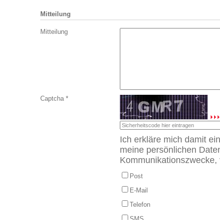
Mitteilung
Mitteilung
Captcha
*
Ich erkläre mich damit ei
meine persönlichen Daten
Kommunikationszwecke, v
Post
E-Mail
Telefon
SMS