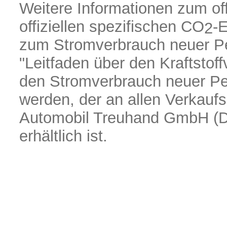
Weitere Informationen zum off
offiziellen spezifischen CO
-
2
zum Stromverbrauch neuer P
"Leitfaden über den Kraftstof
den Stromverbrauch neuer P
werden, der an allen Verkaufs
Automobil Treuhand GmbH (D
erhältlich ist.