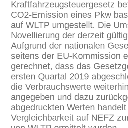
Kraftfahrzeugsteuergesetz bet
CO2-Emission eines Pkw basi
auf WLTP umgestellt. Die Um
Novellierung der derzeit gült
Aufgrund der nationalen Ges
seitens der EU-Kommission er
gerechnet, dass das Gesetzg
ersten Quartal 2019 abgeschl
die Verbrauchswerte weiterhi
angegeben und dazu zurückge
abgedruckten Werten handelt 
Vergleichbarkeit auf NEFZ zu
von WLTP ermittelt wurden.