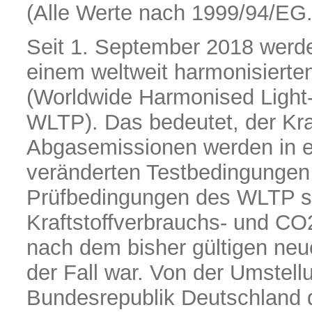
(Alle Werte nach 1999/94/EG
Seit 1. September 2018 werd
einem weltweit harmonisierte
(Worldwide Harmonised Light-
WLTP). Das bedeutet, der Kra
Abgasemissionen werden in e
veränderten Testbedingungen
Prüfbedingungen des WLTP sol
Kraftstoffverbrauchs- und CO2
nach dem bisher gültigen ne
der Fall war. Von der Umstell
Bundesrepublik Deutschland