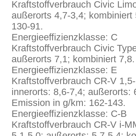
Kraftstoffverbrauch Civic Limo
außerorts 4,7-3,4; kombiniert
130-91.
Energieeffizienzklasse: C
Kraftstoffverbrauch Civic Type
außerorts 7,1; kombiniert 7,
Energieeffizienzklasse: E
Kraftstoffverbrauch CR-V 1,5
innerorts: 8,6-7,4; außerorts:
Emission in g/km: 162-143.
Energieeffizienzklasse: C-B
Kraftstoffverbrauch CR-V i-MM
5,1-5,0; außerorts: 5,7-5,4; k