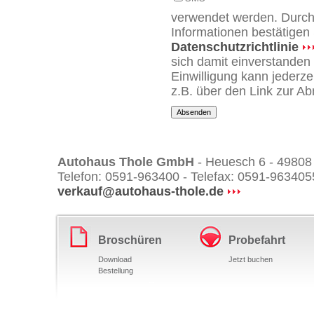
verwendet werden. Durch
Informationen bestätigen 
Datenschutzrichtlinie
sich damit einverstanden 
Einwilligung kann jederze
z.B. über den Link zur A
Autohaus Thole GmbH
- Heuesch 6 - 49808
Telefon: 0591-963400 - Telefax: 0591-963405
verkauf@autohaus-thole.de
Broschüren
Probefahrt
Download
Jetzt buchen
Bestellung